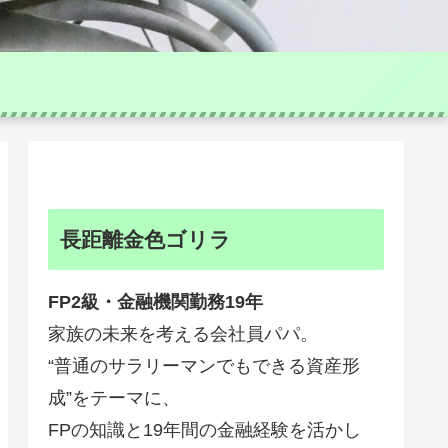
長距離金色ゴリラ
FP2級・金融機関勤務19年
家族の未来を考える会社員パパ。
“普通のサラリーマンでもできる資産形
成”をテーマに、
FPの知識と19年間の金融経験を活かし