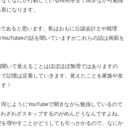
てなくなにか行動している時間を全て聞きながら勉強
る形になります。
有効であると思います。私はおもに公認会計士や税理
ouTuberの話を聞いていますがこれらの話は画面を
聞いて覚えることはほぼほぼ無理ではありますの
とで記憶は定着していきます。覚えたことを家族や友
ます！
じようにYouTubeで聞きながら勉強しているので
ってわざわざスキップするのがめんどうなんですよね。
費を増やすことがどうしても引っかかるので、なにか