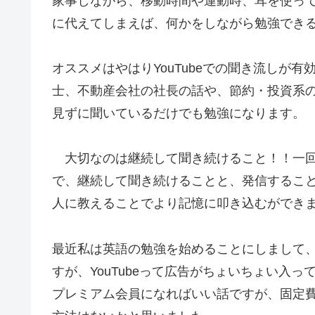
家事しながら、移動時間や運動時、耳を使っ
に代えてしまえば、何かをしながら勉強でき
オススメはやはりYouTubeでの聞き流しが
士、不動産会社の社長の話や、節約・投資系のY
見ずに聞いているだけでも勉強になります。
大切なのは継続して聞き続けること！！一回
で、継続して聞き続けることと、発信するこ
人に教えることでより記憶に叩き込むができ
最近私は英語の勉強を始めることにしまして、同
すが、YouTubeって広告がちょいちょい入
プレミアム会員になればいい話ですが、固定