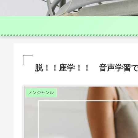
脱！！座学！！ 音声学習
ノンジャンル