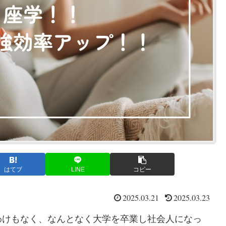
はてブ
LINE
コピー
2025.03.21
2025.03.23
けもなく、なんとなく大学を卒業し社会人になっ