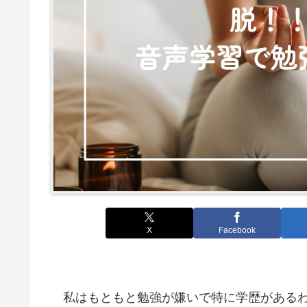
X
Facebook
私はもともと勉強が嫌いで特に学歴があるわ