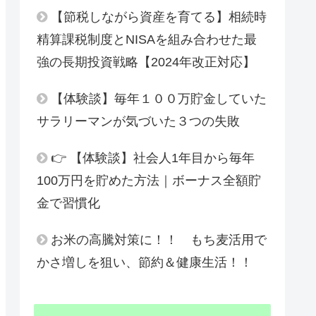
【節税しながら資産を育てる】相続時
精算課税制度とNISAを組み合わせた最
強の長期投資戦略【2024年改正対応】
【体験談】毎年１００万貯金していた
サラリーマンが気づいた３つの失敗
👉 【体験談】社会人1年目から毎年
100万円を貯めた方法｜ボーナス全額貯
金で習慣化
お米の高騰対策に！！ もち麦活用で
かさ増しを狙い、節約＆健康生活！！