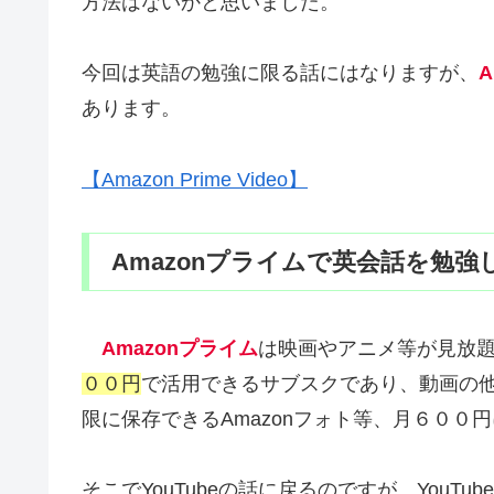
方法はないかと思いました。
今回は英語の勉強に限る話にはなりますが、
A
あります。
【Amazon Prime Video】
Amazonプライムで英会話を勉強
Amazonプライム
は映画やアニメ等が見放
００円
で活用できるサブスクであり、動画の他
限に保存できるAmazonフォト等、月６０
そこでYouTubeの話に戻るのですが、You