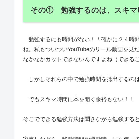
その① 勉強するのは、スキマ
勉強するにも時間がない！！確かに２４時間
ね。私もついついYouTubeのリール動画を
なかなかカットできないんですよね（できる
しかしそれらの中で勉強時間を捻出するのは
でもスキマ時間に本を開く余裕もない！！
そこでできる勉強方法は聞きながら勉強する