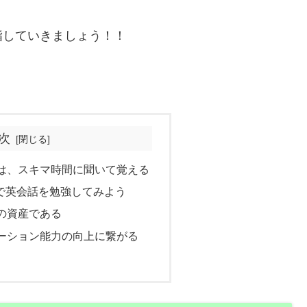
指していきましょう！！
次
は、スキマ時間に聞いて覚える
ムで英会話を勉強してみよう
の資産である
ーション能力の向上に繋がる