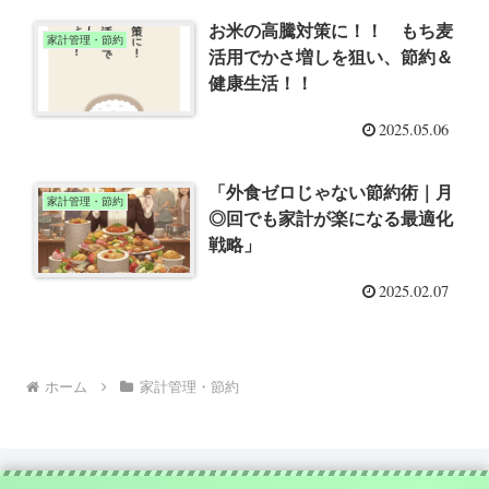
お米の高騰対策に！！ もち麦
家計管理・節約
活用でかさ増しを狙い、節約＆
健康生活！！
2025.05.06
「外食ゼロじゃない節約術｜月
家計管理・節約
◎回でも家計が楽になる最適化
戦略」
2025.02.07
ホーム
家計管理・節約