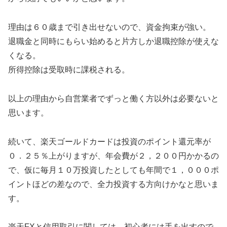
理由は６０歳まで引き出せないので、資金拘束が強い。
退職金と同時にもらい始めると片方しか退職控除が使えな
くなる。
所得控除は受取時に課税される。
以上の理由から自営業者でずっと働く方以外は必要ないと
思います。
続いて、楽天ゴールドカードは投資のポイント還元率が
０．２５％上がりますが、年会費が２，２００円かかるの
で、仮に毎月１０万投資したとしても年間で１，０００ポ
イントほどの差なので、全力投資する方向けかなと思いま
す。
楽天FXと信用取引に関しては、初心者には手を出すので