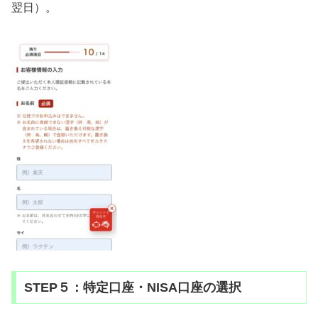
翌日）。
STEP５：特定口座・NISA口座の選択