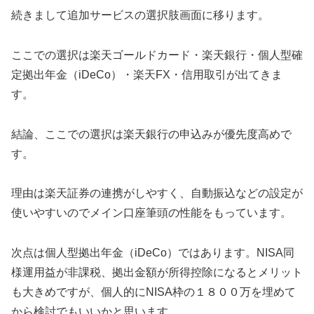
続きまして追加サービスの選択肢画面に移ります。
ここでの選択は楽天ゴールドカード・楽天銀行・個人型確
定拠出年金（iDeCo）・楽天FX・信用取引が出てきま
す。
結論、ここでの選択は楽天銀行の申込みが優先度高めで
す。
理由は楽天証券の連携がしやすく、自動振込などの設定が
使いやすいのでメイン口座筆頭の性能をもっています。
次点は個人型拠出年金（iDeCo）ではあります。NISA同
様運用益が非課税、拠出金額が所得控除になるとメリット
も大きめですが、個人的にNISA枠の１８００万を埋めて
から検討でもいいかと思います。