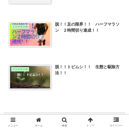
脱！！足の限界！！ ハーフマラソ
ノンジャンル
ン ２時間切り達成！！
脱！！トビムシ！！ 生態と駆除方
ノンジャンル
法！！
メニュー
ホーム
検索
トップ
サイドバー