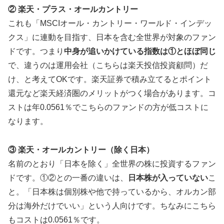
② 楽天・プラス・オールカントリー
これも「MSCIオール・カントリー・ワールド・インデッ
クス」に連動を目指す、日本を含む全世界が対象のファン
ドです。つまり
中身が追いかけている指数は①とほぼ同じ
で、違うのは運用会社（こちらは楽天投信投資顧問）だ
け、と考えてOKです。楽天証券で積み立てるとポイント
還元など楽天経済圏のメリットがつく場合があります。コ
ストは年0.0561％でこちらのファンドの方が低コストに
なります。
③ 楽天・オールカントリー（除く日本）
名前のとおり「日本を除く」全世界の株に投資するファン
ドです。①②との一番の違いは、
日本株が入っていない
こ
と。「日本株は個別株や他で持っているから、オルカン部
分は海外だけでいい」という人向けです。ちなみにこちら
もコストは0.0561％です。