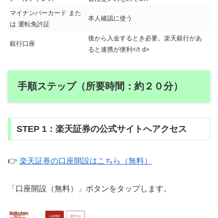
マイナンバーカード また
本人確認に使う
は 運転免許証
後から入金するとき必要。楽天銀行があ
銀行口座
ると連携が便利</t d>
手順ステップ（所要時間：約２０分）
STEP 1：楽天証券の公式サイトへアクセス
👉
楽天証券の口座開設はこちら（無料）
「口座開設（無料）」ボタンをタップします。