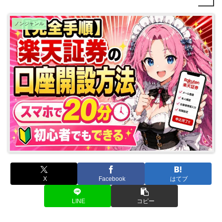
ノンジャンル
X
Facebook
はてブ
LINE
コピー