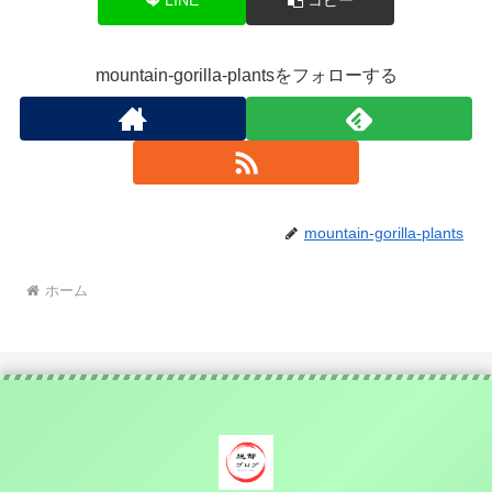
mountain-gorilla-plantsをフォローする
mountain-gorilla-plants
ホーム