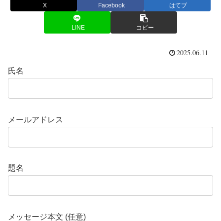
X
Facebook
はてブ
LINE
コピー
2025.06.11
氏名
メールアドレス
題名
メッセージ本文 (任意)